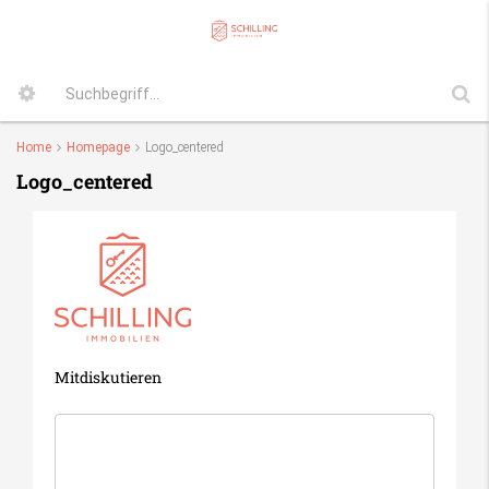
Home
Homepage
Logo_centered
Logo_centered
Mitdiskutieren